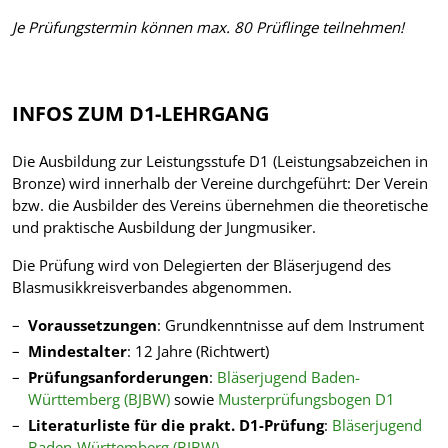
Je Prüfungstermin können max. 80 Prüflinge teilnehmen!
INFOS ZUM D1-LEHRGANG
Die Ausbildung zur Leistungsstufe D1 (Leistungsabzeichen in
Bronze) wird innerhalb der Vereine durchgeführt: Der Verein
bzw. die Ausbilder des Vereins übernehmen die theoretische
und praktische Ausbildung der Jungmusiker.
Die Prüfung wird von Delegierten der Bläserjugend des
Blasmusikkreisverbandes abgenommen.
Voraussetzungen
: Grundkenntnisse auf dem Instrument
Mindestalter
: 12 Jahre (Richtwert)
Prüfungsanforderungen
:
Bläserjugend Baden-
Württemberg (BJBW)
sowie
Musterprüfungsbogen
D1
Literaturliste für die prakt. D1-Prüfung
:
Bläserjugend
Baden-Württemberg (BJBW)