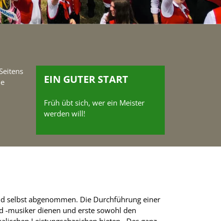
Seitens
EIN GUTER START
ne
Früh übt sich, wer ein Meister
werden will!
und selbst abgenommen. Die Durchführung einer
nd -musiker dienen und erste sowohl den