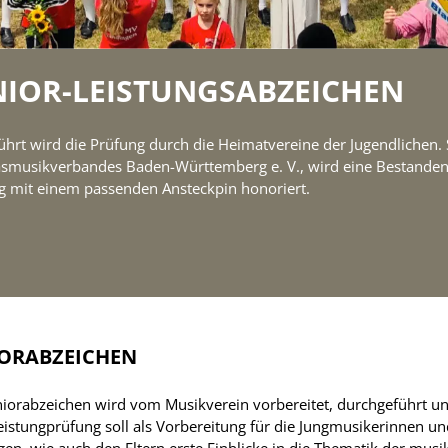
NIOR-LEISTUNGSABZEICHEN
ührt wird die Prüfung durch die Heimatvereine der Jugendlichen. 
asmusikverbandes Baden-Württemberg e. V., wird eine Bestande
g mit einem passenden Ansteckpin honoriert.
IORABZEICHEN
niorabzeichen wird vom Musikverein vorbereitet, durchgeführt 
leistungprüfung soll als Vorbereitung für die Jungmusikerinnen u