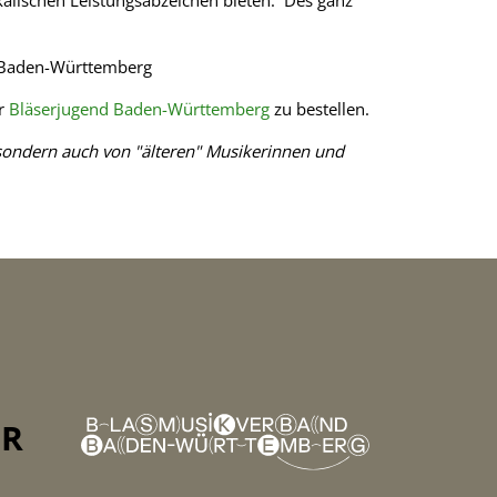
ikalischen Leistungsabzeichen bieten. Des ganz
 Baden-Württemberg
er
Bläserjugend Baden-Württemberg
zu bestellen.
 sondern auch von "älteren" Musikerinnen und
ER