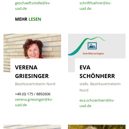
geschaeftsstelle@kv-
schriftfuehrer@kv-
uad.de
uad.de
MEHR
LESEN
VERENA
EVA
GRIESINGER
SCHÖNHERR
Bezirksvertreterin Nord
stellv. Bezirksvertreterin
Nord
+49 (0) 175 / 8892606
verena.griesinger@kv-
eva.schoenherr@kv-
uad.de
uad.de