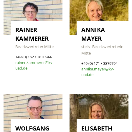
RAINER
ANNIKA
KAMMERER
MAYER
Bezirksvertreter Mitte
stellv. Bezirksvertreterin
Mitte
+49 (0) 162 / 2830944
rainer.kammerer@kv-
+49 (0) 171 / 3879794
uad.de
annika.mayer@kv-
uad.de
WOLFGANG
ELISABETH