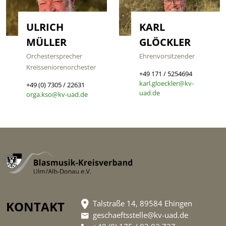
ULRICH
KARL
MÜLLER
GLÖCKLER
Orchestersprecher
Ehrenvorsitzender
Kreisseniorenorchester
+49 171 / 5254694
karl.gloeckler@kv-
+49 (0) 7305 / 22631
uad.de
orga.kso@kv-uad.de
KONTAKT
Talstraße 14, 89584 Ehingen
geschaeftsstelle@kv-uad.de