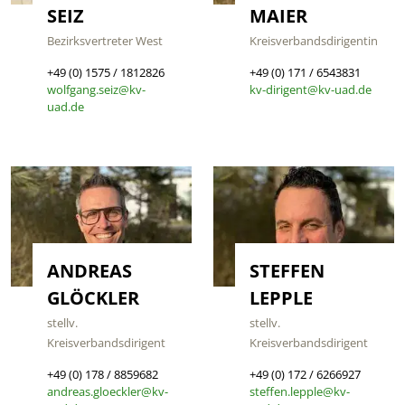
SEIZ
MAIER
Bezirksvertreter West
Kreisverbandsdirigentin
+49 (0) 1575 / 1812826
+49 (0) 171 / 6543831
wolfgang.seiz@kv-
kv-dirigent@kv-uad.de
uad.de
ANDREAS
STEFFEN
GLÖCKLER
LEPPLE
stellv.
stellv.
Kreisverbandsdirigent
Kreisverbandsdirigent
+49 (0) 178 / 8859682
+49 (0) 172 / 6266927
andreas.gloeckler@kv-
steffen.lepple@kv-