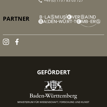
+49 (0) 175 / 83 03 727
PARTNER
GEFÖRDERT